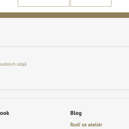
osobních údajů
book
Blog
Rodí se ateliér