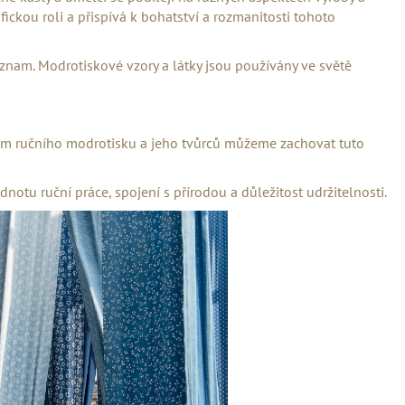
fickou roli a přispívá k bohatství a rozmanitosti tohoto
znam. Modrotiskové vzory a látky jsou používány ve světě
áním ručního modrotisku a jeho tvůrců můžeme zachovat tuto
otu ruční práce, spojení s přírodou a důležitost udržitelnosti.