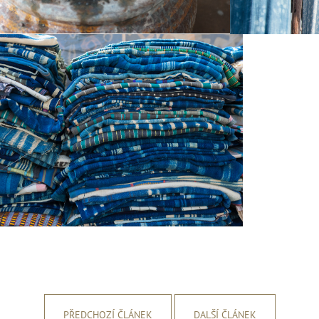
PŘEDCHOZÍ ČLÁNEK
DALŠÍ ČLÁNEK