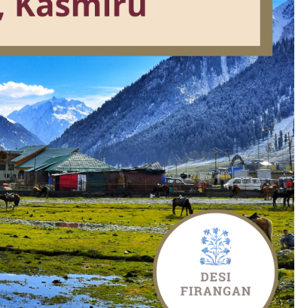
SAFARI SE ZVÍŘECÍM