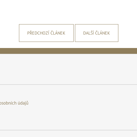
PŘEDCHOZÍ ČLÁNEK
DALŠÍ ČLÁNEK
osobních údajů