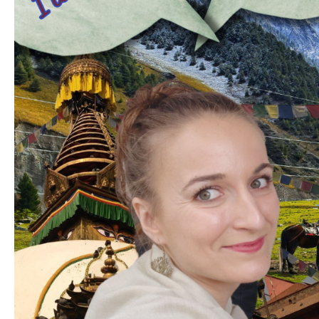
DLOUHÉ KIMONO ČERNÉ ESO
2 500 Kč