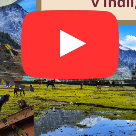
HALENKA KIMONO LÍSTEK A LÍSTEK
ZELENÉ PYŽAMO 
POTISKEM
1 500 Kč
1 500 Kč