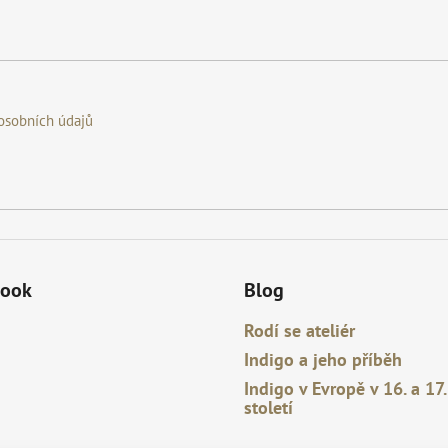
osobních údajů
book
Blog
Rodí se ateliér
Indigo a jeho příběh
Indigo v Evropě v 16. a 17.
století