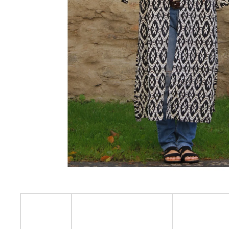
DLOUHÉ KIMONO ČERNÉ ESO
2 500 Kč