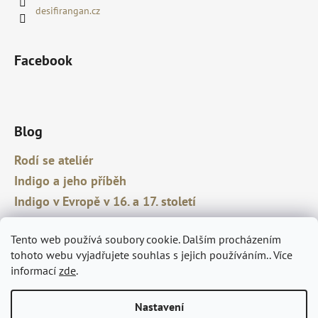
desifirangan.cz
Facebook
Blog
Rodí se ateliér
Indigo a jeho příběh
Indigo v Evropě v 16. a 17. století
Tento web používá soubory cookie. Dalším procházením
tohoto webu vyjadřujete souhlas s jejich používáním.. Více
informací
zde
.
Obchodní podmínky
Podmínky ochrany osobních údajů
Nastavení