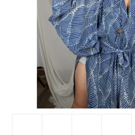
DLOUHÉ KIMONO ČERNÉ ESO
2 500 Kč