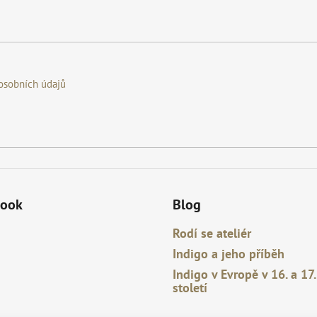
osobních údajů
book
Blog
Rodí se ateliér
Indigo a jeho příběh
Indigo v Evropě v 16. a 17.
století