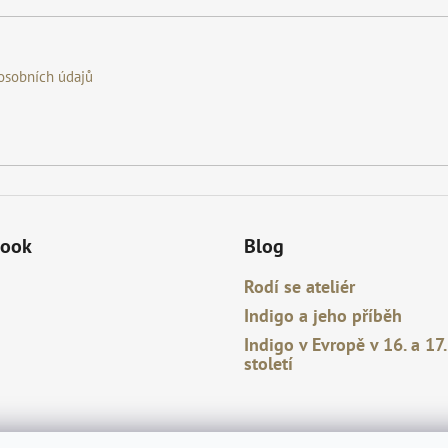
osobních údajů
book
Blog
Rodí se ateliér
Indigo a jeho příběh
Indigo v Evropě v 16. a 17.
století