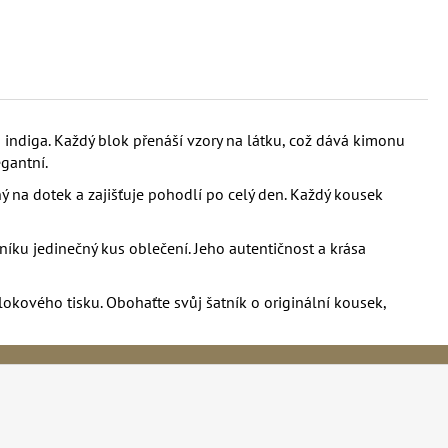
 indiga. Každý blok přenáší vzory na látku, což dává kimonu
gantní.
ný na dotek a zajišťuje pohodlí po celý den. Každý kousek
tníku jedinečný kus oblečení. Jeho autentičnost a krása
okového tisku. Obohaťte svůj šatník o originální kousek,