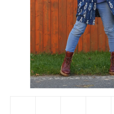
DLOUHÉ KIMONO ČERNÉ ESO
2 500 Kč