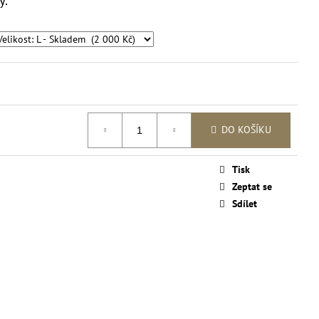
SAFARI SE ZVÍŘECÍM
DO KOŠÍKU
Tisk
Zeptat se
Sdílet