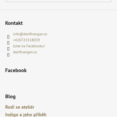
Kontakt
info
@
desifirangan.cz
+420725518039
Jsme na Facebooku!
desifirangan.cz
Facebook
Blog
Rodí se ateliér
Indigo a jeho příběh