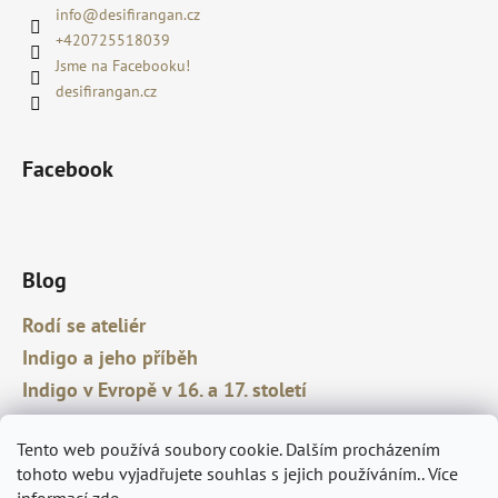
info
@
desifirangan.cz
+420725518039
Jsme na Facebooku!
desifirangan.cz
Facebook
Blog
Rodí se ateliér
Indigo a jeho příběh
Indigo v Evropě v 16. a 17. století
Tento web používá soubory cookie. Dalším procházením
tohoto webu vyjadřujete souhlas s jejich používáním.. Více