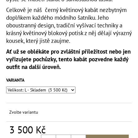
Celkově je náš černý květinový kabát nezbytným
doplňkem každého módního šatníku. Jeho
oboustranný design, tradiční vyšívací techniky a
krásný květinový blokový potisk z něj dělají výrazný
kousek, který jistě zaujme.
Ať už se oblékáte pro zvláštní příležitost nebo jen
vyřizujete pochůzky, tento kabát pozvedne každý
outfit na další úroveň.
VARIANTA
Zvolte variantu
3 500 Kč
Měrná