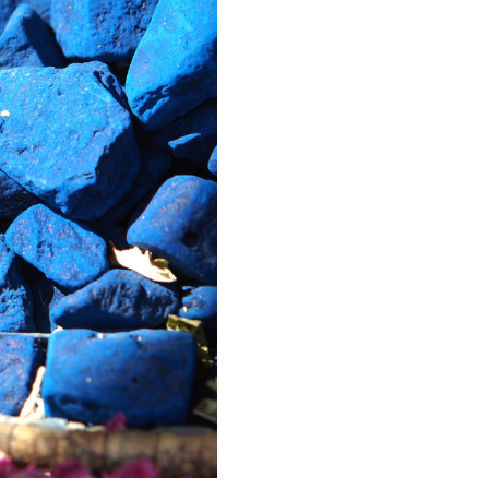
HALENKA KIMONO LÍSTEK A LÍSTEK
ZELENÉ PYŽAMO 
POTISKEM
1 500 Kč
1 500 Kč