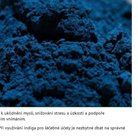
 k uklidnění mysli, snižování stresu a úzkosti a podpoře
vním vnímáním.
ři využívání indiga pro léčebné účely je nezbytné dbát na správné