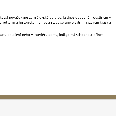
, kdysi považované za královské barvivo, je dnes oblíbeným odstínem v
 kulturní a historické hranice a stává se univerzálním jazykem krásy a
a kusu oblečení nebo v interiéru domu, indigo má schopnost přinést