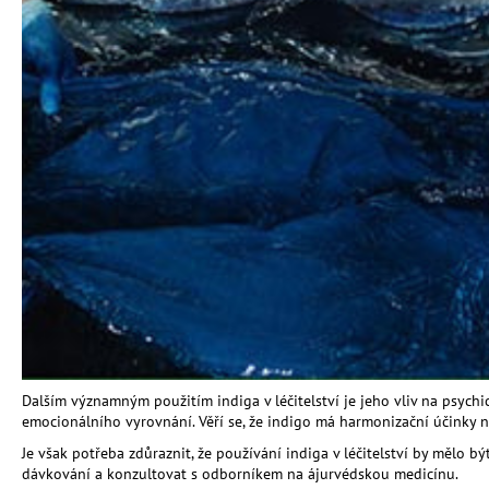
Dalším významným použitím indiga v léčitelství je jeho vliv na psychi
emocionálního vyrovnání. Věří se, že indigo má harmonizační účinky n
Je však potřeba zdůraznit, že používání indiga v léčitelství by mělo
dávkování a konzultovat s odborníkem na ájurvédskou medicínu.