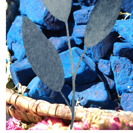
DLOUHÉ KIMONO ČERNÉ ESO
2 500 Kč