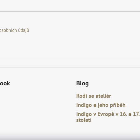
osobních údajů
book
Blog
Rodí se ateliér
Indigo a jeho příběh
Indigo v Evropě v 16. a 17.
století